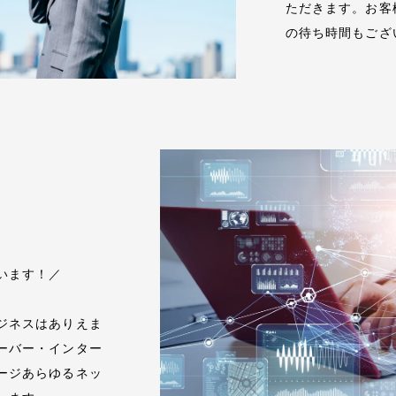
ただきます。お客
の待ち時間もござ
アクセス
います！／
ジネスはありえま
採用情報
ーバー・インター
ージあらゆるネッ
お知らせ