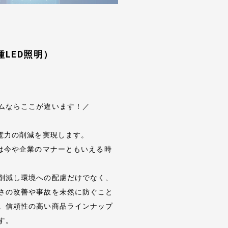
LED照明）
ムならここが違います！／
費電力の削減を実現します。
化は今や企業のマナーともいえる時
削減し環境への配慮だけでなく、
さの改善や事故を未然に防ぐこと
。信頼性の高い商品ラインナップ
す。