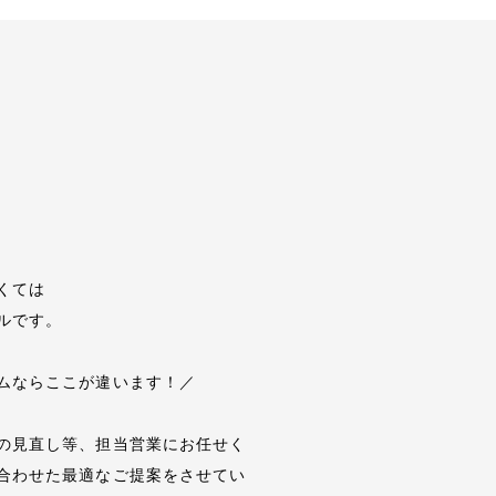
くては
ルです。
ムならここが違います！／
の見直し等、担当営業にお任せく
合わせた最適なご提案をさせてい