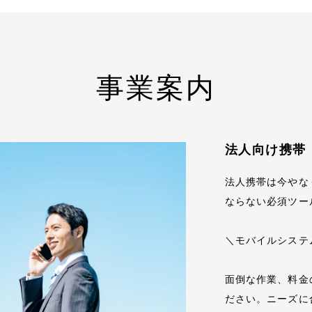
事業案内
法人向け携帯
法人携帯は今やな
ならない必須ツー
＼モバイルシステ
面倒な作業、料金
ださい。ニーズに