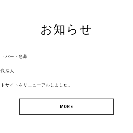
お知らせ
ト・パート急募！
優良法人
ートサイトをリニューアルしました。
MORE