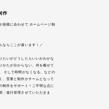
制作
や規模に合わせて ホームページ制
ムならここが違います！／
りたいがどうしたらいいかわかな
りかたが分からない。何を載せて
。 そして時間がなくなる。などの
く、営業と制作がチームとなって
の制作をサポート！ご不明な点に
明・進行管理させていただきま