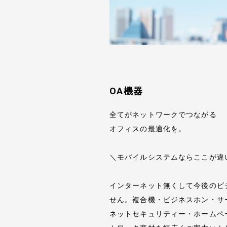
OA機器
全てがネットワークでつながる
オフィスの最適化を。
事業案内
＼モバイルシステムならここが違
インターネット無くして今後のビ
経営方針
せん。複合機・ビジネスホン・サ
ネットセキュリティー・ホームペ
代表挨拶