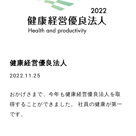
健康経営優良法人
2022.11.25
ホーム
アクセス
おかげさまで、今年も健康経営優良法人を取
事業案内
採用情報
得することができました。 社員の健康が第一
です。
経営方針
お知らせ
代表挨拶
お問い合わせ